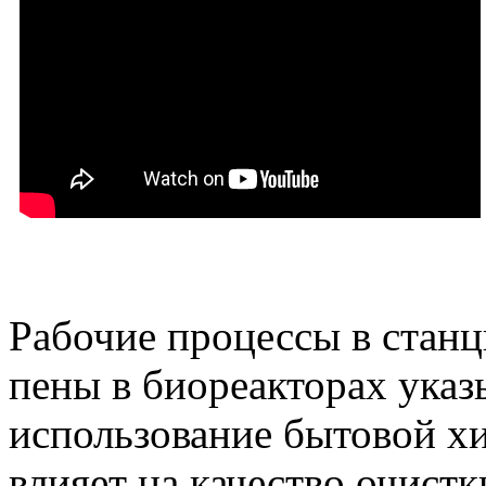
Рабочие процессы в станц
пены в биореакторах указ
использование бытовой х
влияет на качество очистк