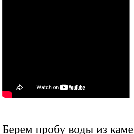
Берем пробу воды из каме