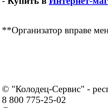
-
Купить в
Интернет-ма
**Организатор вправе мен
© "Колодец-Сервис" - ре
8 800 775-25-02