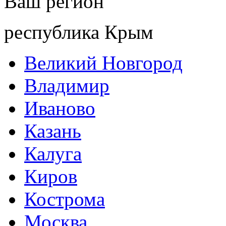
Ваш регион
республика Крым
Великий Новгород
Владимир
Иваново
Казань
Калуга
Киров
Кострома
Москва