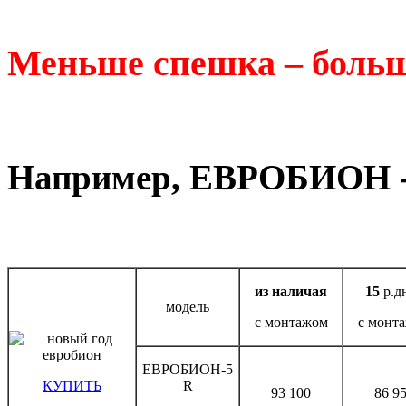
Меньше спешка – больш
Например, ЕВРОБИОН 
из наличая
15
р.д
модель
с монтажом
с монт
ЕВРОБИОН-5
КУПИТЬ
R
93 100
86 9