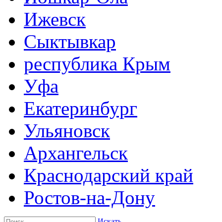
Ижевск
Сыктывкар
республика Крым
Уфа
Екатеринбург
Ульяновск
Архангельск
Краснодарский край
Ростов-на-Дону
Искать